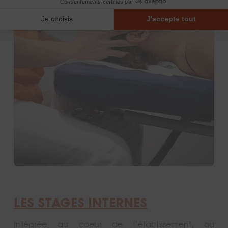
Réseau Franc'ostéo
LES STAGES INTERNES
Intégrée au coeur de l’établissement, ou