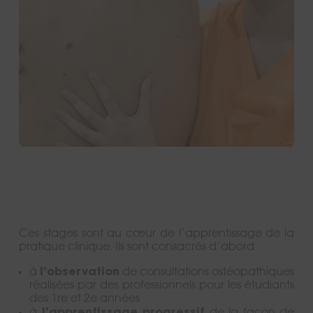
Pratique clinique
Nos équipes
Partenariats cliniques
Formation continue/Postgrad
Ces stages sont au cœur de l’apprentissage de la
pratique clinique. Ils sont consacrés d’abord :
l’observation
à
de consultations ostéopathiques
réalisées par des professionnels pour les étudiants
des 1re et 2e années
l’apprentissage progressif
à
de la façon de