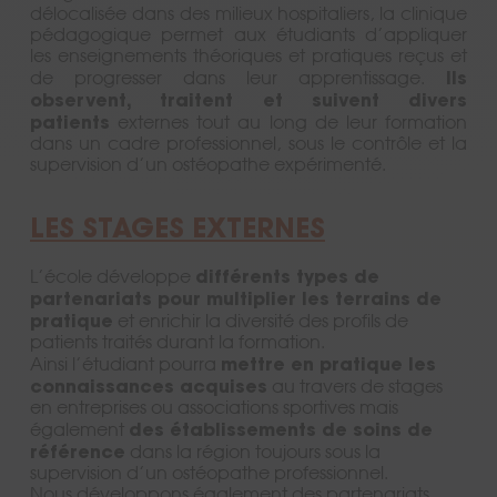
délocalisée dans des milieux hospitaliers, la clinique
pédagogique permet aux étudiants d’appliquer
les enseignements théoriques et pratiques reçus et
Ils
de progresser dans leur apprentissage.
observent, traitent et suivent divers
patients
externes tout au long de leur formation
dans un cadre professionnel, sous le contrôle et la
supervision d’un ostéopathe expérimenté.
LES STAGES EXTERNES
différents types de
L’école développe
partenariats pour multiplier les terrains de
pratique
et enrichir la diversité des profils de
patients traités durant la formation.
mettre en pratique les
Ainsi l’étudiant pourra
connaissances acquises
au travers de stages
en entreprises ou associations sportives mais
des établissements de soins de
également
référence
dans la région toujours sous la
supervision d’un ostéopathe professionnel.
Nous développons également des partenariats