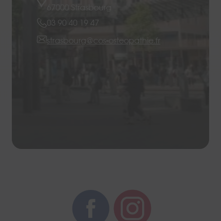
67000 Strasbourg
03 90 40 19 47
strasbourg@cos-osteopathie.fr